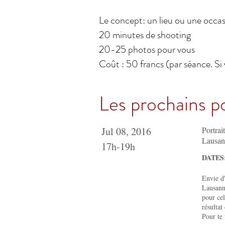
Le concept: un lieu ou une occas
20 minutes de shooting
20-25 photos pour vous
Coût : 50 francs (par séance. Si 
Les prochains po
Jul 08, 2016
Portrai
Lausan
17h-19h
DATES: 
Envie d
Lausann
pour ce
résultat
Pour te 