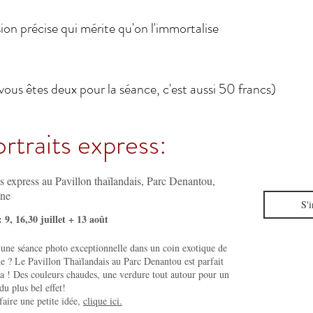
ion précise qui mérite qu'on l'immortalise
vous êtes deux pour la séance, c'est aussi 50 francs)
rtraits express:
ts express au Pavillon thaïlandais, Parc Denantou,
ne
S'i
9, 16,30 juillet + 13 août
'une séance photo exceptionnelle dans un coin exotique de
e ? Le Pavillon Thaïlandais au Parc Denantou est parfait
la ! Des couleurs chaudes, une verdure tout autour pour un
 du plus bel effet!
faire une petite idée,
clique ici.