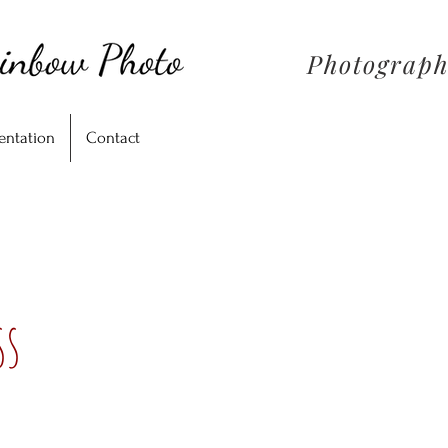
Photograph
entation
Contact
ss