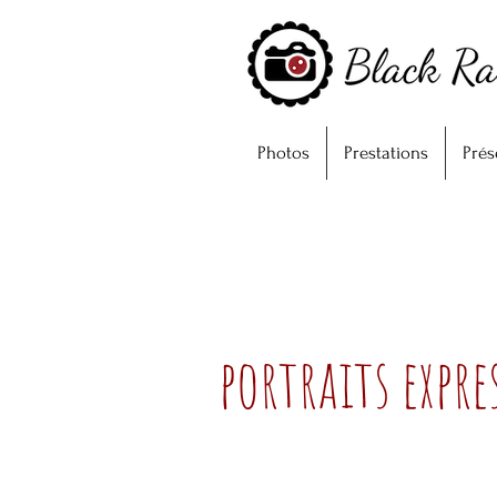
Photos
Prestations
Prés
portraits expre